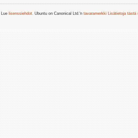
. Lue
lisenssiehdot
. Ubuntu on Canonical Ltd.'n
tavaramerkki
Lisätietoja tästä