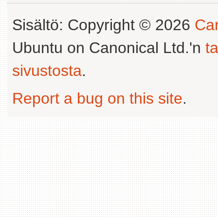
Sisältö: Copyright © 2026
Can
Ubuntu on Canonical Ltd.'n
t
sivustosta
.
Report a bug on this site
.