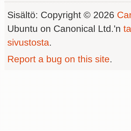
Sisältö: Copyright © 2026
Can
Ubuntu on Canonical Ltd.'n
t
sivustosta
.
Report a bug on this site
.