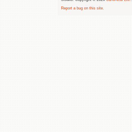
Report a bug on this site
.