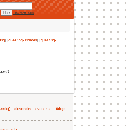
Tarkennettu haku
ing
] [
questing-updates
] [
questing-
iscv64
.
sskij)
slovensky
svenska
Türkçe
 sivustosta
.