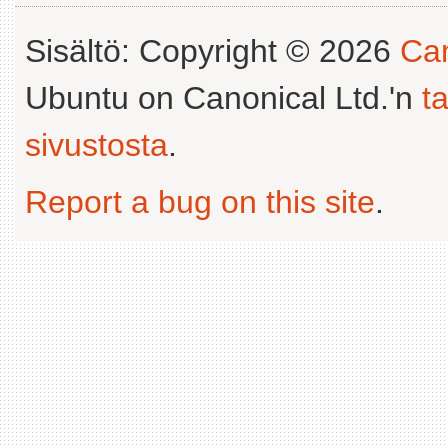
Sisältö: Copyright © 2026
Can
Ubuntu on Canonical Ltd.'n
t
sivustosta
.
Report a bug on this site
.