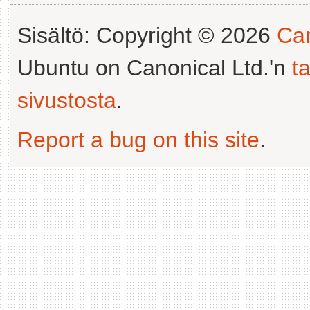
Sisältö: Copyright © 2026
Can
Ubuntu on Canonical Ltd.'n
t
sivustosta
.
Report a bug on this site
.