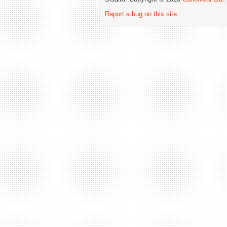
Report a bug on this site
.