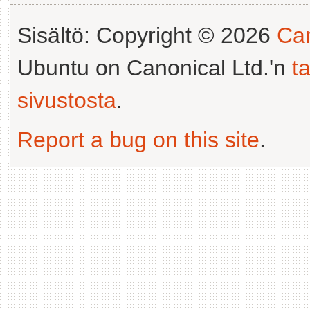
Sisältö: Copyright © 2026
Can
Ubuntu on Canonical Ltd.'n
t
sivustosta
.
Report a bug on this site
.