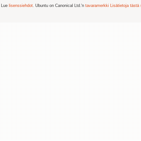
. Lue
lisenssiehdot
. Ubuntu on Canonical Ltd.'n
tavaramerkki
Lisätietoja tästä