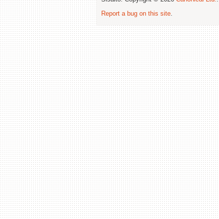
Report a bug on this site
.