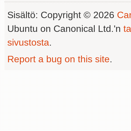
Sisältö: Copyright © 2026
Can
Ubuntu on Canonical Ltd.'n
t
sivustosta
.
Report a bug on this site
.