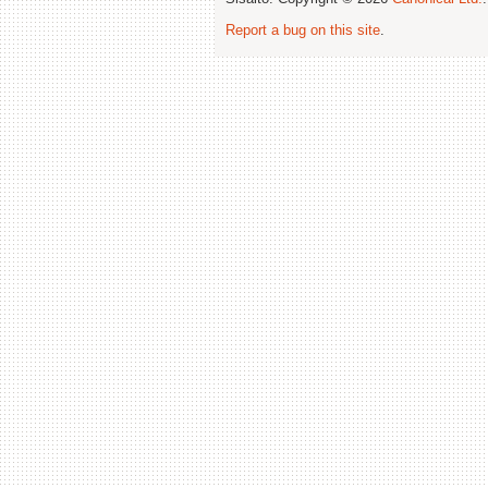
Report a bug on this site
.