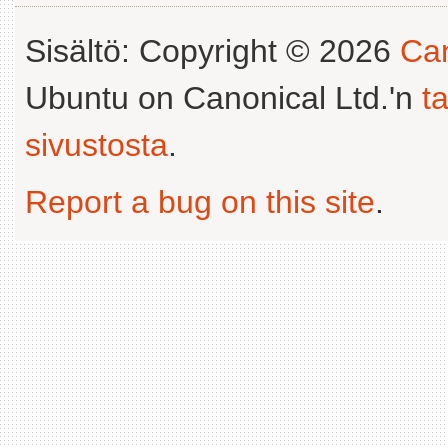
Sisältö: Copyright © 2026
Can
Ubuntu on Canonical Ltd.'n
t
sivustosta
.
Report a bug on this site
.