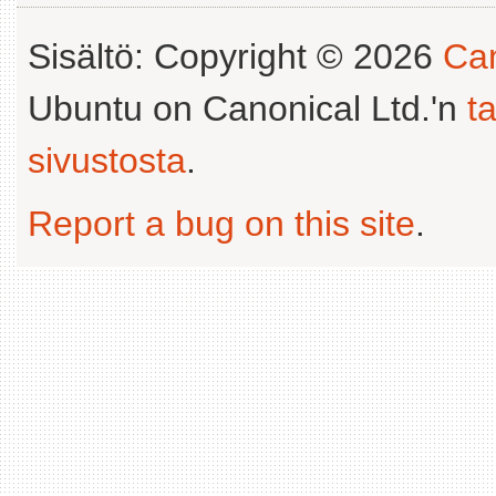
Sisältö: Copyright © 2026
Can
Ubuntu on Canonical Ltd.'n
t
sivustosta
.
Report a bug on this site
.