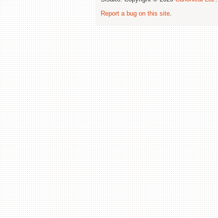
Report a bug on this site
.