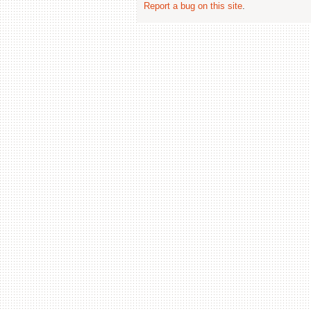
Report a bug on this site
.