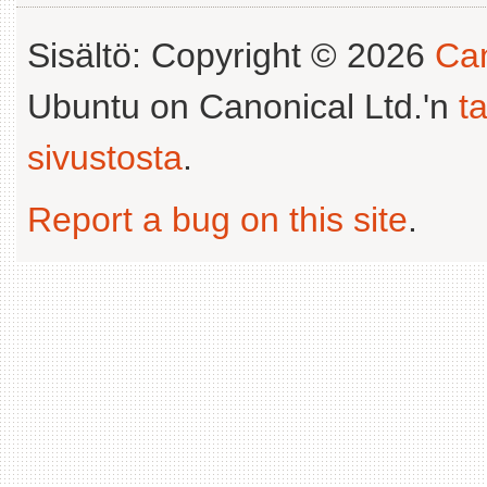
Sisältö: Copyright © 2026
Can
Ubuntu on Canonical Ltd.'n
t
sivustosta
.
Report a bug on this site
.