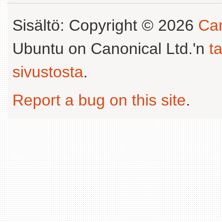
Sisältö: Copyright © 2026
Can
Ubuntu on Canonical Ltd.'n
t
sivustosta
.
Report a bug on this site
.