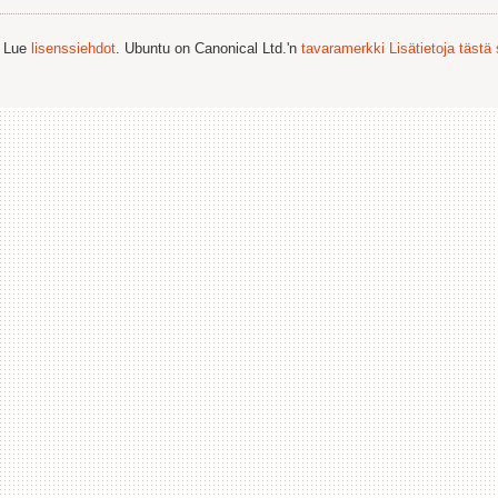
. Lue
lisenssiehdot
. Ubuntu on Canonical Ltd.'n
tavaramerkki
Lisätietoja tästä