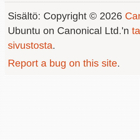
Sisältö: Copyright © 2026
Can
Ubuntu on Canonical Ltd.'n
t
sivustosta
.
Report a bug on this site
.