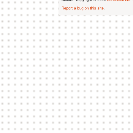
Report a bug on this site
.