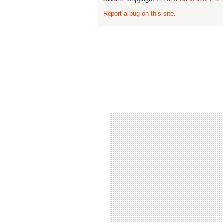
Report a bug on this site
.