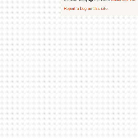
Report a bug on this site
.