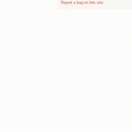
Report a bug on this site
.