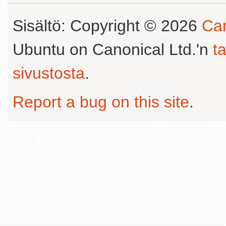
Sisältö: Copyright © 2026
Can
Ubuntu on Canonical Ltd.'n
t
sivustosta
.
Report a bug on this site
.