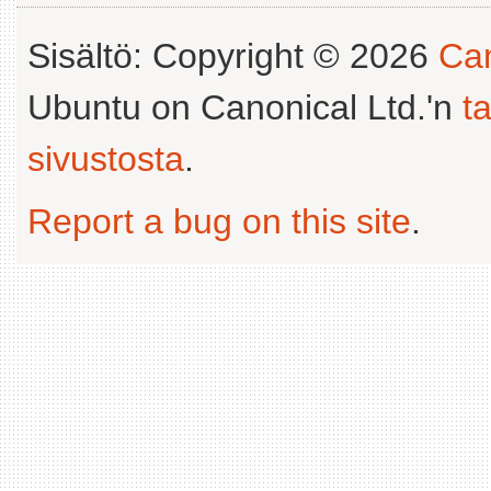
Sisältö: Copyright © 2026
Can
Ubuntu on Canonical Ltd.'n
t
sivustosta
.
Report a bug on this site
.