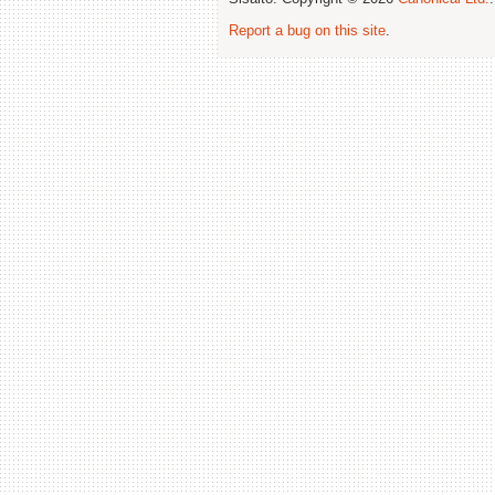
Report a bug on this site
.