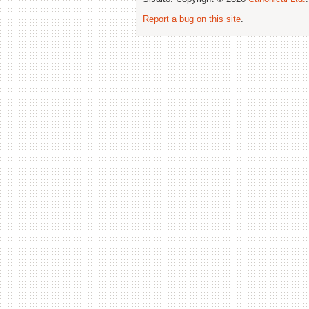
Report a bug on this site
.