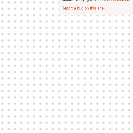
Report a bug on this site
.