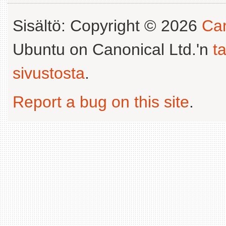
Sisältö: Copyright © 2026
Can
Ubuntu on Canonical Ltd.'n
t
sivustosta
.
Report a bug on this site
.