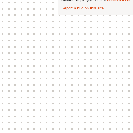
Report a bug on this site
.