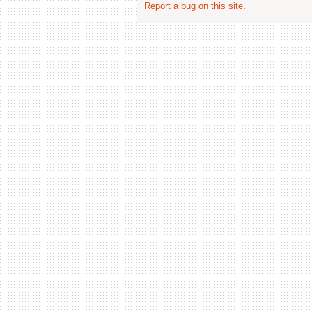
Report a bug on this site
.