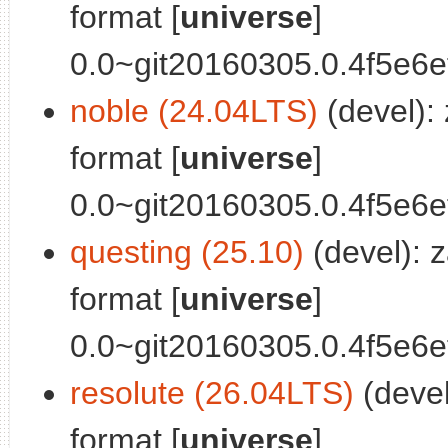
format [
universe
]
0.0~git20160305.0.4f5e6ef-
noble (24.04LTS)
(devel):
format [
universe
]
0.0~git20160305.0.4f5e6ef-
questing (25.10)
(devel): 
format [
universe
]
0.0~git20160305.0.4f5e6ef-
resolute (26.04LTS)
(devel
format [
universe
]