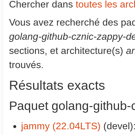
Chercher dans
toutes les arc
Vous avez recherché des paq
golang-github-cznic-zappy-d
sections, et architecture(s)
a
trouvés.
Résultats exacts
Paquet golang-github-
jammy (22.04LTS)
(devel)