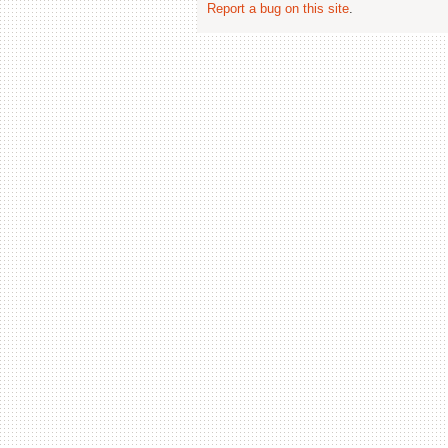
Report a bug on this site
.