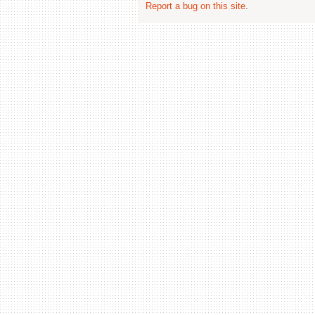
Report a bug on this site
.