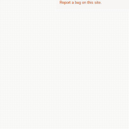
Report a bug on this site
.