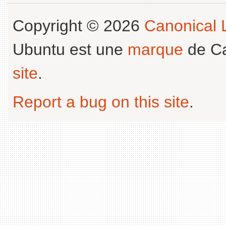
Copyright © 2026
Canonical L
Ubuntu est une
marque
de Ca
site
.
Report a bug on this site
.