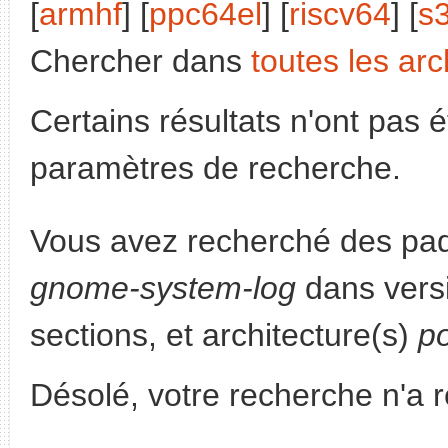
[
armhf
] [
ppc64el
] [
riscv64
] [
s
Chercher dans
toutes les arc
Certains résultats n'ont pas é
paramètres de recherche.
Vous avez recherché des paq
gnome-system-log
dans vers
sections, et architecture(s)
p
Désolé, votre recherche n'a 