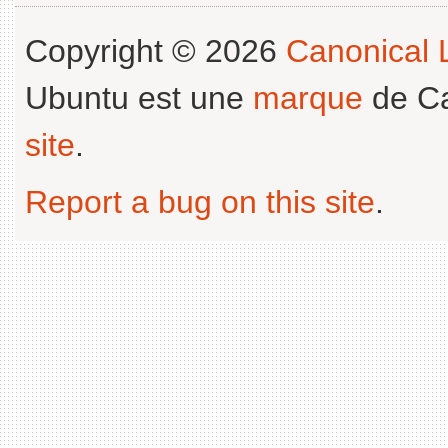
Copyright © 2026
Canonical L
Ubuntu est une
marque
de Ca
site
.
Report a bug on this site
.