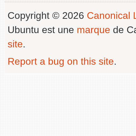
Copyright © 2026
Canonical L
Ubuntu est une
marque
de Ca
site
.
Report a bug on this site
.