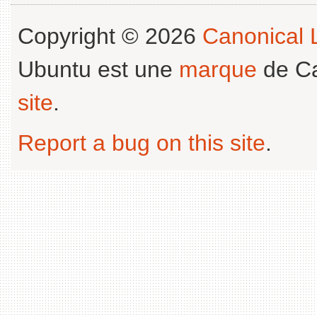
Copyright © 2026
Canonical L
Ubuntu est une
marque
de Ca
site
.
Report a bug on this site
.