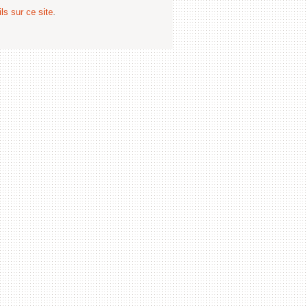
ls sur ce site
.