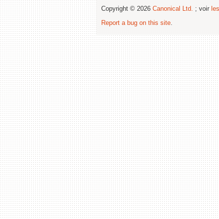
Copyright © 2026
Canonical Ltd.
; voir
le
Report a bug on this site
.