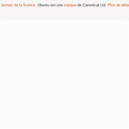
s termes de la licence
. Ubuntu est une
marque
de Canonical Ltd.
Plus de détai