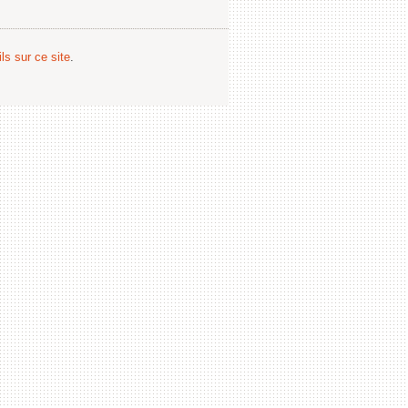
ls sur ce site
.