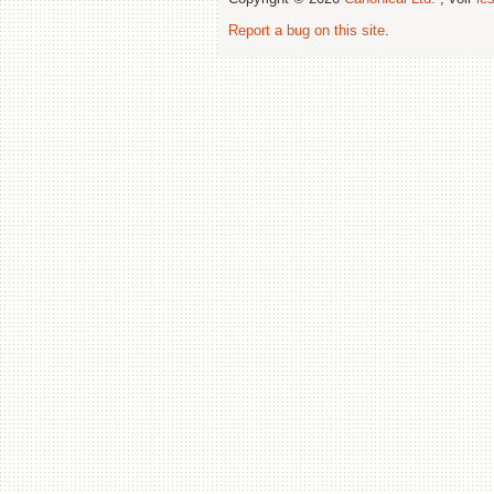
Report a bug on this site
.