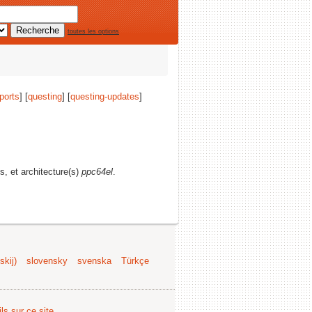
toutes les options
ports
] [
questing
] [
questing-updates
]
ns, et architecture(s)
ppc64el
.
kij)
slovensky
svenska
Türkçe
ls sur ce site
.