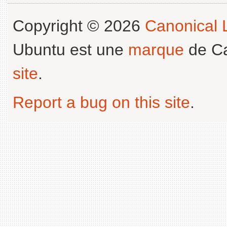
Copyright © 2026
Canonical L
Ubuntu est une
marque
de Ca
site
.
Report a bug on this site
.