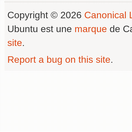
Copyright © 2026
Canonical L
Ubuntu est une
marque
de Ca
site
.
Report a bug on this site
.