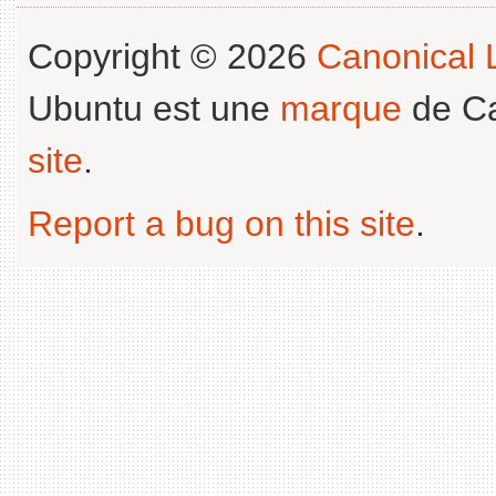
Copyright © 2026
Canonical L
Ubuntu est une
marque
de Ca
site
.
Report a bug on this site
.