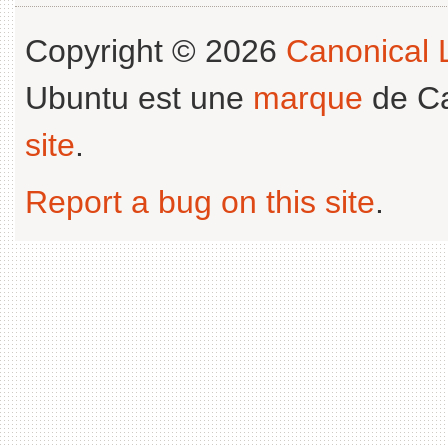
Copyright © 2026
Canonical L
Ubuntu est une
marque
de Ca
site
.
Report a bug on this site
.