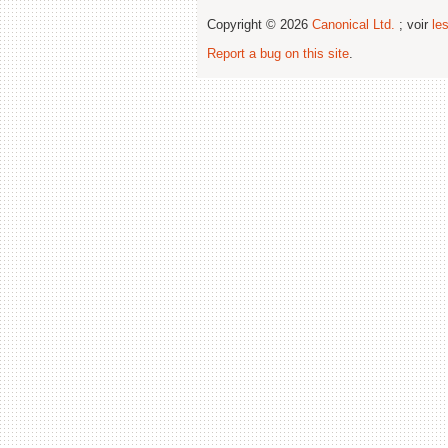
Copyright © 2026
Canonical Ltd.
; voir
le
Report a bug on this site
.