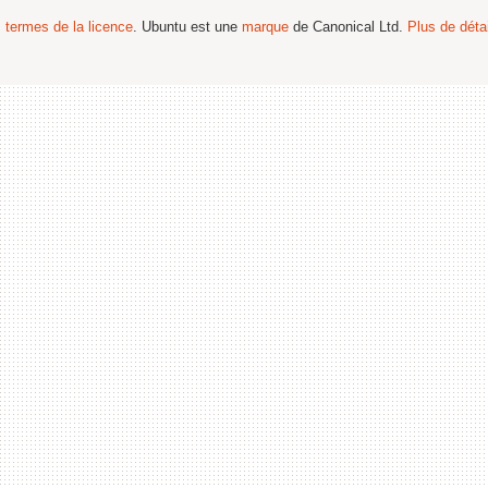
s termes de la licence
. Ubuntu est une
marque
de Canonical Ltd.
Plus de détai