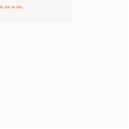
ls sur ce site
.