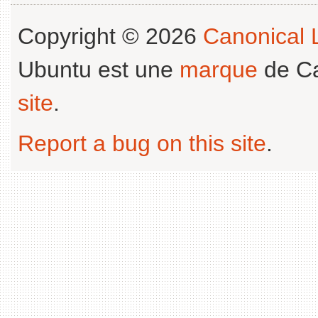
Copyright © 2026
Canonical L
Ubuntu est une
marque
de Ca
site
.
Report a bug on this site
.